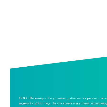
ООО «Полимер и К» успешно работает на рынке плас
изделий с 2000 года. За это время мы успели зарекомен