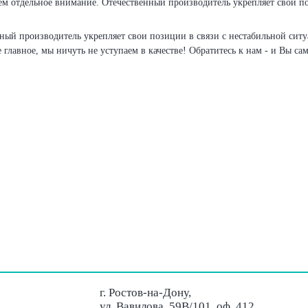
 отдельное внимание. Отечественный производитель укрепляет свои поз
ый производитель укрепляет свои позиции в связи с нестабильной ситу
главное, мы ничуть не уступаем в качестве! Обратитесь к нам - и Вы сам
г. Ростов-на-Дону,
ул. Вавилова, 59В/101, оф. 412