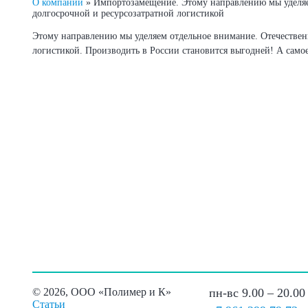
О компании
»
Импортозамещение. Этому направлению мы уделяем
долгосрочной и ресурсозатратной логистикой
Этому направлению мы уделяем отдельное внимание. Отечественн
логистикой. Производить в России становится выгодней! А самое 
©
2026, ООО «Полимер и К»
пн-вс 9.00 – 20.00
Статьи