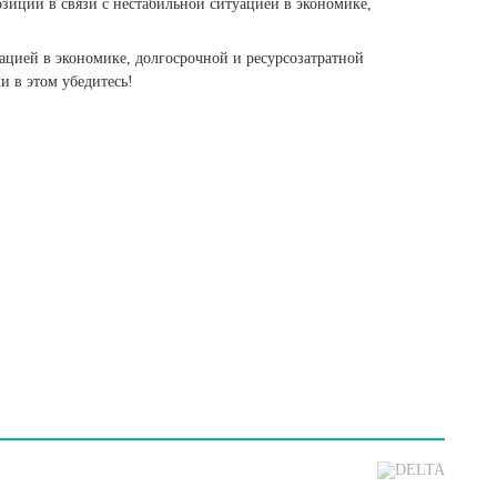
иции в связи с нестабильной ситуацией в экономике,
ацией в экономике, долгосрочной и ресурсозатратной
и в этом убедитесь!