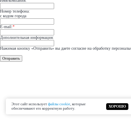
Имя/компания:
Номер телефона:
с кодом города
E-mail:
*
Дополнительная информация:
Нажимая кнопку «Отправить» вы даете согласие на обработку персональ
Отправить
Этот сайт использует
файлы cookie
, которые
ХОРОШО
обеспечивают его корректную работу.