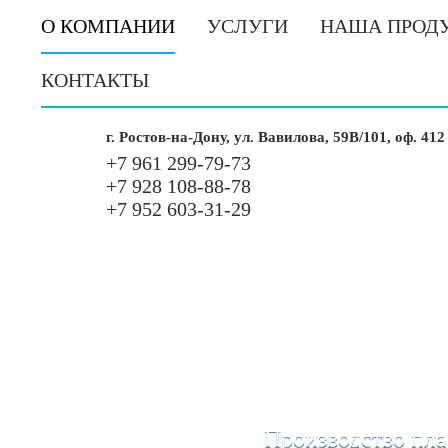
О КОМПАНИИ
УСЛУГИ
НАША ПРОД
КОНТАКТЫ
г. Ростов-на-Дону, ул. Вавилова, 59В/101, оф. 412
+7 961 299-79-73
+7 928 108-88-78
+7 952 603-31-29
Производство пл