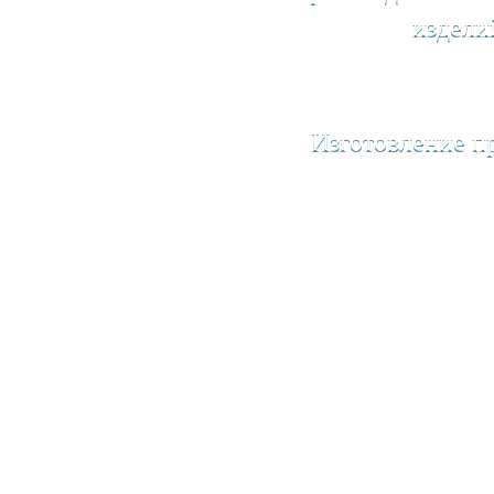
издели
Изготовление п