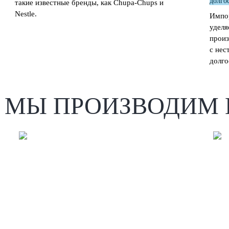
такие известные бренды, как Chupa-Chups и
Nestle.
Импо
уделя
произ
с нес
долго
МЫ ПРОИЗВОДИМ 