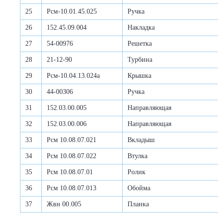
25
Рсм-10.01.45.025
Ручка
26
152.45.09.004
Накладка
27
54-00976
Решетка
28
21-12-90
Турбина
29
Рсм-10.04.13.024а
Крышка
30
44-00306
Ручка
31
152.03.00.005
Направляющая
32
152.03.00.006
Направляющая
33
Рсм 10.08.07.021
Вкладыш
34
Рсм 10.08.07.022
Втулка
35
Рсм 10.08.07.01
Ролик
36
Рсм 10.08.07.013
Обойма
37
Жвн 00.005
Планка