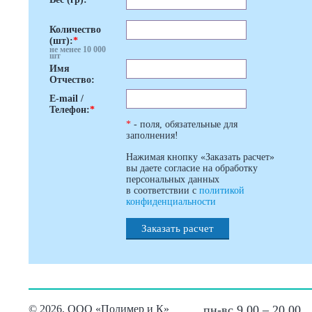
Количество
(шт):
*
не менее 10 000
шт
Имя
Отчество:
E-mail /
Телефон:
*
*
- поля, обязательные для
заполнения!
Нажимая кнопку «Заказать расчет»
вы даете согласие на обработку
персональных данных
в соответствии с
политикой
конфиденциальности
Заказать расчет
©
2026, ООО «Полимер и К»
пн-вс 9.00 – 20.00