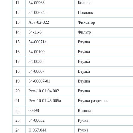
11
54-00963
Колпак
12
54-00674а
Поводок
13
А37-02-022
Фиксатор
14
54-11-8
Фильтр
15
54-00071а
Втулка
16
54-00100
Втулка
17
54-00332
Втулка
18
54-00607
Втулка
19
54-00607-01
Втулка
20
Рсм-10.01.04.002
Втулка
21
Рсм-10.01.45.005а
Втулка разрезная
22
00398
Кнопка
23
54-00632
Ручка
24
Н.067.044
Ручка