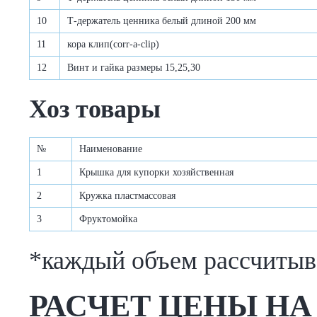
10
Т-держатель ценника белый длиной 200 мм
11
кора клип(corr-a-clip)
12
Винт и гайка размеры 15,25,30
Хоз товары
№
Наименование
1
Крышка для купорки хозяйственная
2
Кружка пластмассовая
3
Фруктомойка
*каждый объем рассчитыв
РАСЧЕТ ЦЕНЫ НА