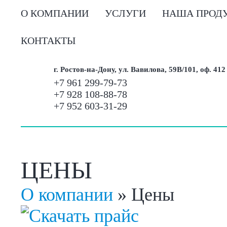
О КОМПАНИИ
УСЛУГИ
НАША ПРОД
КОНТАКТЫ
г. Ростов-на-Дону, ул. Вавилова, 59В/101, оф. 412
+7 961 299-79-73
+7 928 108-88-78
+7 952 603-31-29
ЦЕНЫ
О компании
»
Цены