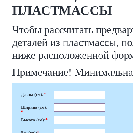
ПЛАСТМАССЫ
Чтобы рассчитать предвар
деталей из пластмассы, п
ниже расположенной фор
Примечание! Минимальная 
Длина (см):
*
Ширина (см):
*
Высота (см):
*
Вес (гр):
*