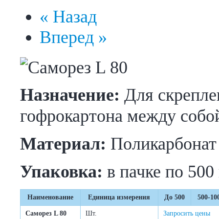
« Назад
Вперед »
Назначение:
Для скреплен
гофрокартона между собо
Материал:
Поликарбонат
Упаковка:
в пачке по 500
Наименование
Единица измерения
До 500
500-10
Саморез L 80
Шт.
Запросить цены