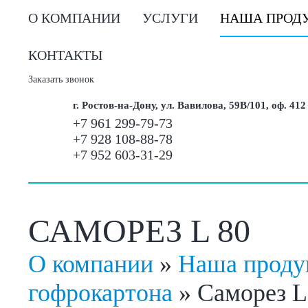
О КОМПАНИИ
УСЛУГИ
НАША ПРОД
КОНТАКТЫ
Заказать звонок
г. Ростов-на-Дону, ул. Вавилова, 59В/101, оф. 412
+7 961 299-79-73
+7 928 108-88-78
+7 952 603-31-29
САМОРЕЗ L 80
О компании
»
Наша проду
гофрокартона
»
Саморез L