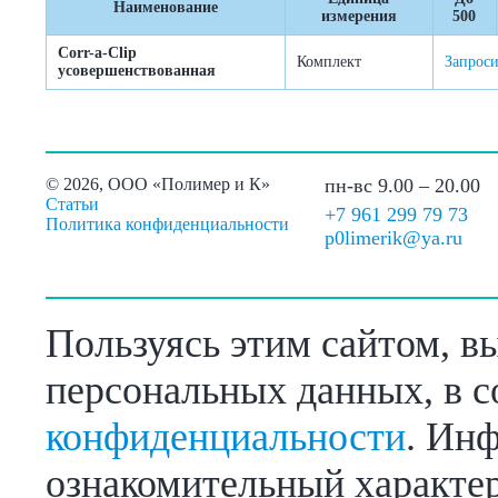
Наименование
измерения
500
Corr-a-Clip
Комплект
Запроси
усовершенствованная
©
2026, ООО «Полимер и К»
пн-вс 9.00 – 20.00
Статьи
+7 961 299 79 73
Политика конфиденциальности
p0limerik@ya.ru
Пользуясь этим сайтом, в
персональных данных, в с
конфиденциальности
. Инф
ознакомительный характер