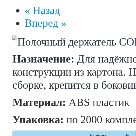
« Назад
Вперед »
Назначение:
Для надёжно
конструкции из картона. 
сборке, крепится в бокови
Материал:
ABS пластик
Упаковка:
по 2000 компле
Единица
До