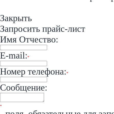
Закрыть
Запросить прайс-лист
Имя Отчество:
E-mail:
*
Номер телефона:
*
Сообщение:
*
- поля, обязательные для зап