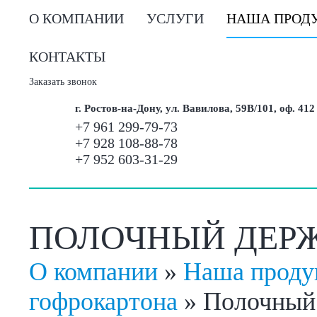
О КОМПАНИИ
УСЛУГИ
НАША ПРОД
КОНТАКТЫ
Заказать звонок
г. Ростов-на-Дону, ул. Вавилова, 59В/101, оф. 412
+7 961 299-79-73
+7 928 108-88-78
+7 952 603-31-29
ПОЛОЧНЫЙ ДЕРЖ
О компании
»
Наша проду
гофрокартона
»
Полочный