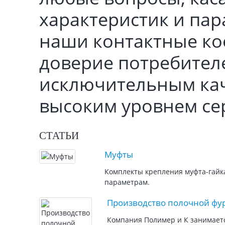
характеристик и пар
наши контактные ко
доверие потребителе
исключительным кач
высоким уровнем се
СТАТЬИ
Муфты
Комплекты крепления муфта-гайка
параметрам.
Производство полочной фу
Компания Полимер и К занимаетс