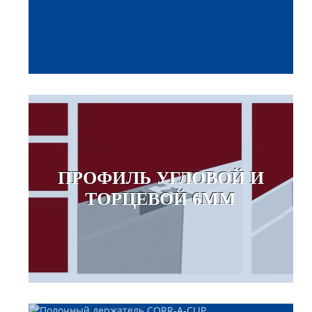
ПРОФИЛЬ УГЛОВОЙ И
ТОРЦЕВОЙ 6ММ