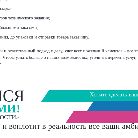
сырье;
ров технического задания;
 большими заказами;
ния, до упаковки и отправки товара заказчику.
 ответственный подход к делу, учет всех пожеланий клиентов – все это
 Чтобы узнать больше о наших возможностях, уточнить перечень услуг, с
.
МСЯ
Хотите сделать ва
МИ!
ОСТИ»
 и воплотит в реальность все ваши амб