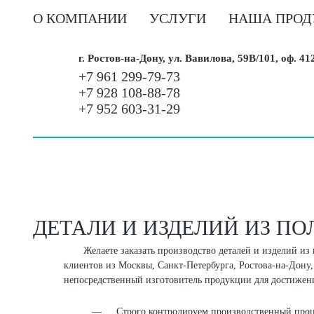
О КОМПАНИИ
УСЛУГИ
НАША ПРОД
г. Ростов-на-Дону, ул. Вавилова, 59В/101, оф. 41
+7 961 299-79-73
+7 928 108-88-78
+7 952 603-31-29
ДЕТАЛИ И ИЗДЕЛИЙ ИЗ П
Желаете заказать производство деталей и изделий и
клиентов из Москвы, Санкт-Петербурга, Ростова-на-Дону
непосредственный изготовитель продукции для достижени
Строго контролируем производственный проц