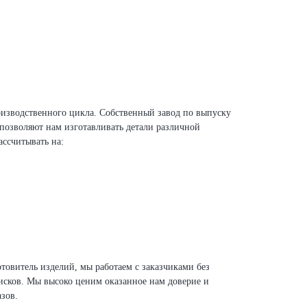
изводственного цикла. Собственный завод по выпуску
позволяют нам изготавливать детали различной
ссчитывать на:
овитель изделий, мы работаем с заказчиками без
сков. Мы высоко ценим оказанное нам доверие и
азов.