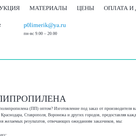
УКЦИЯ
МАТЕРИАЛЫ
ЦЕНЫ
ОПЛАТА И
p0limerik@ya.ru
2
пн-вс 9.00 – 20.00
ОЛИПРОПИЛЕНА
з полипропилена (ПП) оптом? Изготовление под заказ от производителя
, Краснодара, Ставрополя, Воронежа и других городов, предоставляя ка
я желаемых результатов, отвечающих ожиданиям заказчиков, мы:
есс;