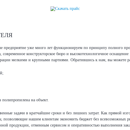
ТЕЛЯ
е предприятие уже много лет функционируем по принципу полного про
а, современное конструкторское бюро и высокотехнологичное оснащение 
рации мелкими и крупными партиями. Обратившись к нам, вы можете ра
й;
 полипропилена на объект.
ные задачи в кратчайшие сроки и без лишних затрат. Как прямой изгот
, позволяющие нашим клиентам экономить бюджет без всевозможных ри
енной продукции, отменным сервисом и оперативностью выполнения зак