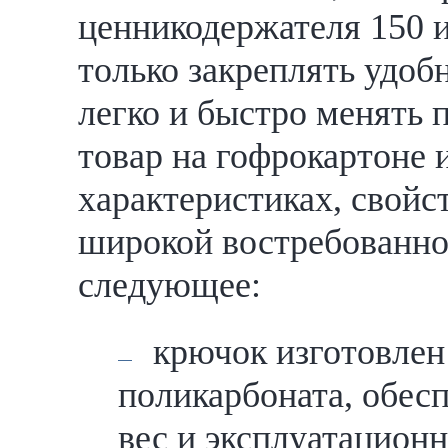
ценникодержателя 150 и
только закреплять удо
легко и быстро менять 
товар на гофрокартоне и
характеристиках, свойс
широкой востребованно
следующее:
крючок изготовлен
поликарбоната, обе
вес и эксплуатацион