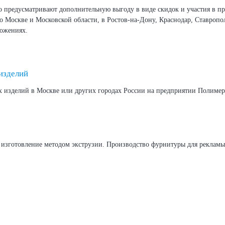
 предусматривают дополнительную выгоду в виде скидок и участия в пр
о Москве и Московской области, в Ростов-на-Дону, Краснодар, Ставропо
ожениях.
изделий
х изделий в Москве или других городах России на предприятии Полимер 
зготовление методом экструзии. Производство фурнитуры для рекламы