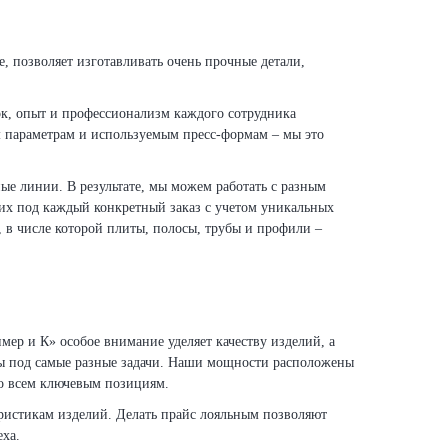
, позволяет изготавливать очень прочные детали,
к, опыт и профессионализм каждого сотрудника
м параметрам и используемым пресс-формам – мы это
ые линии. В результате, мы можем работать с разным
х под каждый конкретный заказ с учетом уникальных
 в числе которой плиты, полосы, трубы и профили –
мер и К» особое внимание уделяет качеству изделий, а
нты под самые разные задачи. Наши мощности расположены
по всем ключевым позициям.
еристикам изделий. Делать прайс лояльным позволяют
ха.