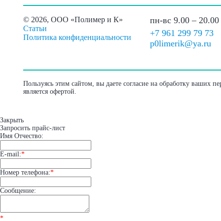
©
2026, ООО «Полимер и К»
пн-вс 9.00 – 20.00
Статьи
+7 961 299 79 73
Политика конфиденциальности
p0limerik@ya.ru
Пользуясь этим сайтом, вы даете согласие на обработку ваших п
является офертой.
Закрыть
Запросить прайс-лист
Имя Отчество:
E-mail:
*
Номер телефона:
*
Сообщение:
*