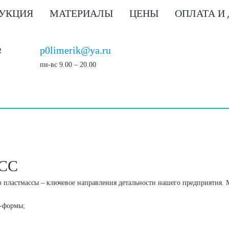
УКЦИЯ
МАТЕРИАЛЫ
ЦЕНЫ
ОПЛАТА И
p0limerik@ya.ru
2
пн-вс 9.00 – 20.00
СС
 пластмассы – ключевое направления детальности нашего предприятия. 
с-формы;