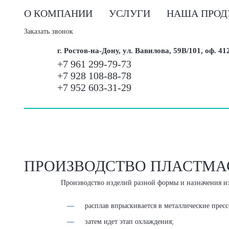
О КОМПАНИИ
УСЛУГИ
НАША ПРОД
Заказать звонок
г. Ростов-на-Дону, ул. Вавилова, 59В/101, оф. 41
+7 961 299-79-73
+7 928 108-88-78
+7 952 603-31-29
ПРОИЗВОДСТВО ПЛАСТМА
Производство изделий разной формы и назначения из
расплав впрыскивается в металлические прес
затем идет этап охлаждения;