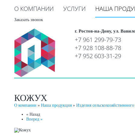
О КОМПАНИИ
УСЛУГИ
НАША ПРОДУ
Заказать звонок
г. Ростов-на-Дону, ул. Вавил
+7 961 299-79-73
+7 928 108-88-78
+7 952 603-31-29
КОЖУХ
О компании
»
Наша продукция
»
Изделия сельскохозяйственного
« Назад
Вперед »