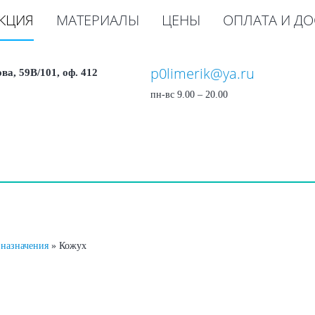
КЦИЯ
МАТЕРИАЛЫ
ЦЕНЫ
ОПЛАТА И ДО
p0limerik@ya.ru
ова, 59В/101, оф. 412
пн-вс 9.00 – 20.00
 назначения
»
Кожух