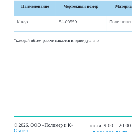
Наименование
Чертежный номер
Материа
Кожух
54-00559
Полиэтиле
*каждый объем рассчитывается индивидуально
©
2026, ООО «Полимер и К»
пн-вс 9.00 – 20.00
Статьи