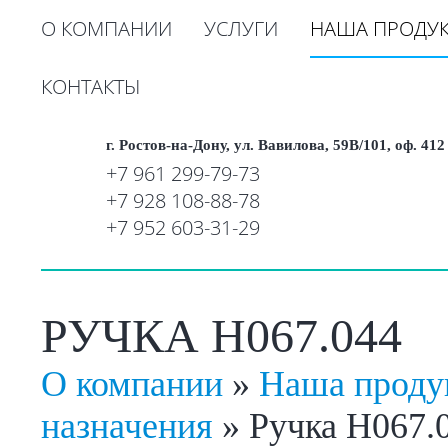
О КОМПАНИИ
УСЛУГИ
НАША ПРОДУ
КОНТАКТЫ
г. Ростов-на-Дону, ул. Вавилова, 59В/101, оф. 412
+7 961 299-79-73
+7 928 108-88-78
+7 952 603-31-29
РУЧКА H067.044
О компании
»
Наша проду
назначения
»
Ручка H067.