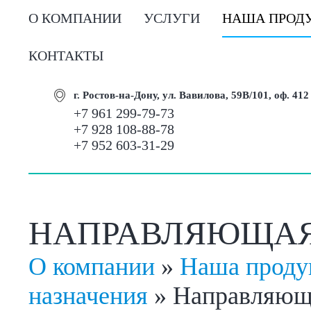
О КОМПАНИИ
УСЛУГИ
НАША ПРОД
КОНТАКТЫ
г. Ростов-на-Дону, ул. Вавилова, 59В/101, оф. 412
+7 961 299-79-73
+7 928 108-88-78
+7 952 603-31-29
НАПРАВЛЯЮЩАЯ Р
О компании
»
Наша проду
назначения
»
Направляюща