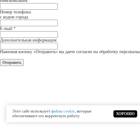
Имя/компания:
Номер телефона:
с кодом города
E-mail:
*
Дополнительная информация:
Нажимая кнопку «Отправить» вы даете согласие на обработку персональ
Отправить
Этот сайт использует
файлы cookie
, которые
ХОРОШО
обеспечивают его корректную работу.