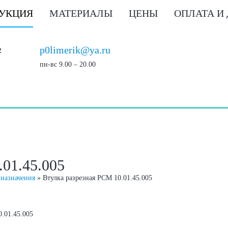
УКЦИЯ
МАТЕРИАЛЫ
ЦЕНЫ
ОПЛАТА И
p0limerik@ya.ru
2
пн-вс 9.00 – 20.00
1.45.005
 назначения
»
Втулка разрезная РСМ 10.01.45.005