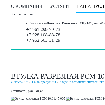
О КОМПАНИИ
УСЛУГИ
НАША ПРОД
Заказать звонок
г. Ростов-на-Дону, ул. Вавилова, 59В/101, оф. 41
+7 961 299-79-73
+7 928 108-88-78
+7 952 603-31-29
ВТУЛКА РАЗРЕЗНАЯ РСМ 10.0
О компании
»
Наша продукция
»
Изделия сельскохозяйственного
Стоимость, руб.: 48,48