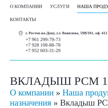
О КОМПАНИИ
УСЛУГИ
НАША ПРОД
КОНТАКТЫ
г. Ростов-на-Дону, ул. Вавилова, 59В/101, оф. 412
+7 961 299-79-73
+7 928 108-88-78
+7 952 603-31-29
ВКЛАДЫШ РСМ 10.
О компании
»
Наша проду
назначения
»
Вкладыш РСМ