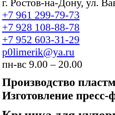
г. Ростов-на-Дону, ул. В
+7 961 299-79-73
+7 928 108-88-78
+7 952 603-31-29
p0limerik@ya.ru
пн-вс 9.00 – 20.00
Производство пластм
Изготовление пресс-
Крышка для купор