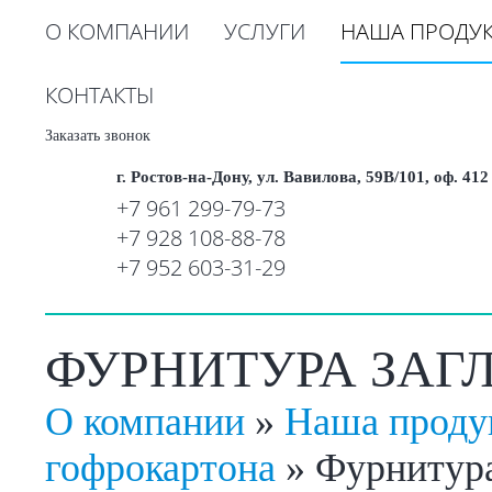
О КОМПАНИИ
УСЛУГИ
НАША ПРОДУ
КОНТАКТЫ
Заказать звонок
г. Ростов-на-Дону, ул. Вавилова, 59В/101, оф. 412
+7 961 299-79-73
+7 928 108-88-78
+7 952 603-31-29
ФУРНИТУРА ЗАГЛ
О компании
»
Наша проду
гофрокартона
»
Фурнитура