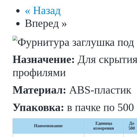
« Назад
Вперед »
Назначение:
Для скрытия
профилями
Материал:
ABS-пластик
Упаковка:
в пачке по 500
Единица
До
Наименование
измерения
500