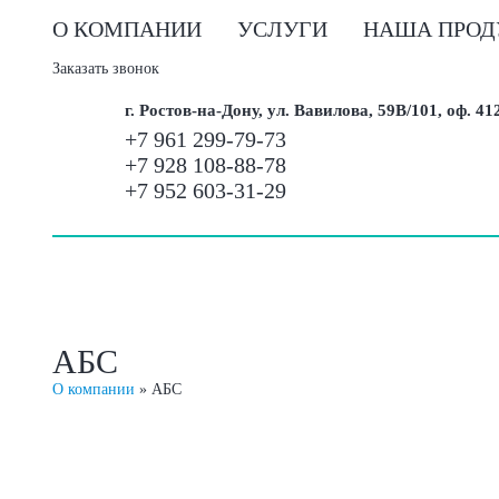
О КОМПАНИИ
УСЛУГИ
НАША ПРОД
Заказать звонок
г. Ростов-на-Дону, ул. Вавилова, 59В/101, оф. 41
+7 961 299-79-73
+7 928 108-88-78
+7 952 603-31-29
АБС
О компании
»
АБС