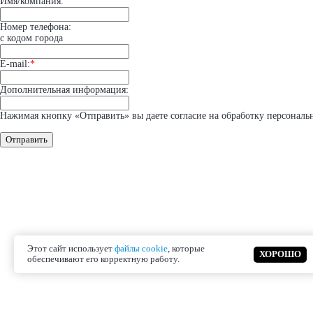
Имя/компания:
Номер телефона:
с кодом города
E-mail:
*
Дополнительная информация:
Нажимая кнопку «Отправить» вы даете согласие на обработку персональ
Отправить
Этот сайт использует
файлы cookie
, которые
ХОРОШО
обеспечивают его корректную работу.