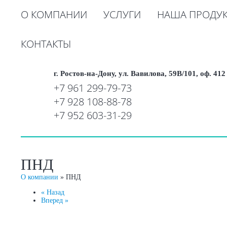
О КОМПАНИИ
УСЛУГИ
НАША ПРОДУ
КОНТАКТЫ
г. Ростов-на-Дону, ул. Вавилова, 59В/101, оф. 412
+7 961 299-79-73
+7 928 108-88-78
+7 952 603-31-29
ПНД
О компании
»
ПНД
« Назад
Вперед »